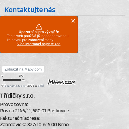
Kontaktujte nás
Třídičky s.r.o.
Provozovna:
Rovná 2146/11, 680 01 Boskovice
Fakturační adresa:
Zábrdovická 827/10, 615 00 Brno