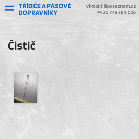
TŘÍDIČE A PÁSOVÉ
Viktor.filip@seznam.cz
DOPRAVNÍKY
+420 776 264 026
Čistič