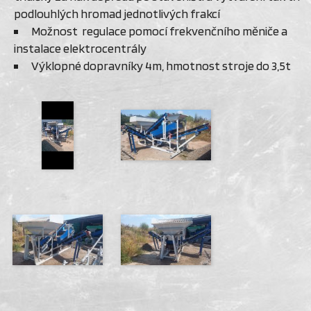
podlouhlých hromad jednotlivých frakcí
Možnost regulace pomocí frekvenčního měniče a
instalace elektrocentrály
Výklopné dopravníky 4m, hmotnost stroje do 3,5t