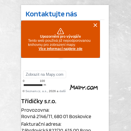
Kontaktujte nás
Třídičky s.r.o.
Provozovna:
Rovná 2146/11, 680 01 Boskovice
Fakturační adresa:
Zábrdovická 827/10, 615 00 Brno