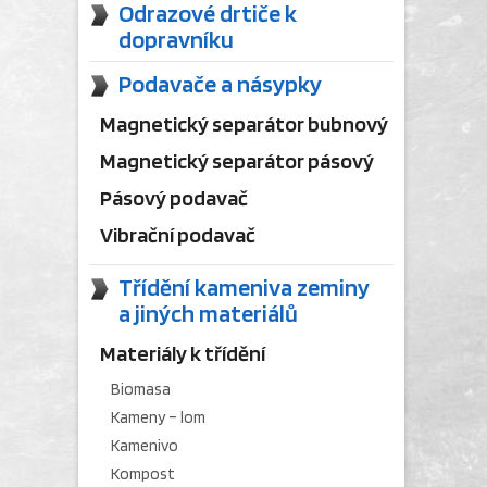
Odrazové drtiče k
dopravníku
Podavače a násypky
Magnetický separátor bubnový
Magnetický separátor pásový
Pásový podavač
Vibrační podavač
Třídění kameniva zeminy
a jiných materiálů
Materiály k třídění
Biomasa
Kameny – lom
Kamenivo
Kompost