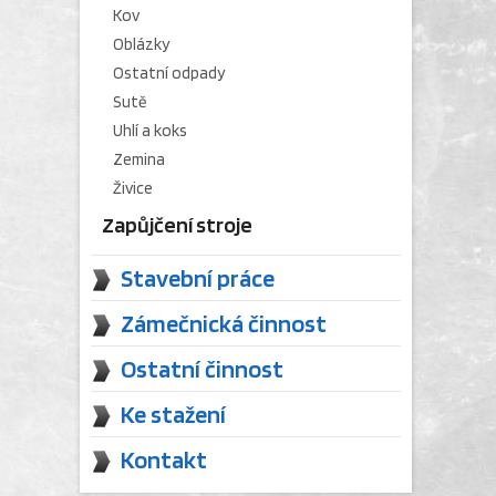
Kov
Oblázky
Ostatní odpady
Sutě
Uhlí a koks
Zemina
Živice
Zapůjčení stroje
Stavební práce
Zámečnická činnost
Ostatní činnost
Ke stažení
Kontakt