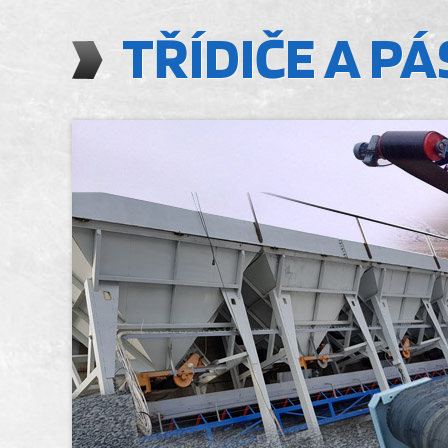
TŘÍDIČE A P