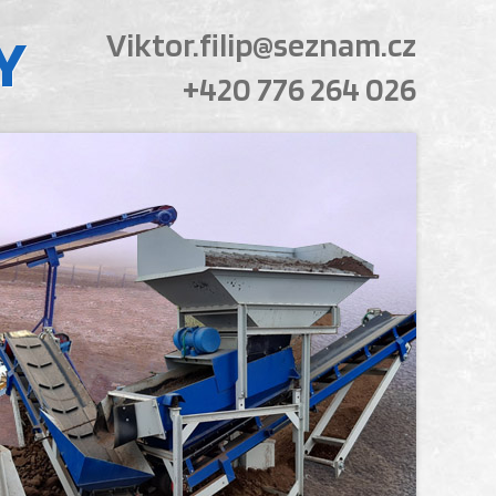
Y
Viktor.filip@seznam.cz
+420 776 264 026